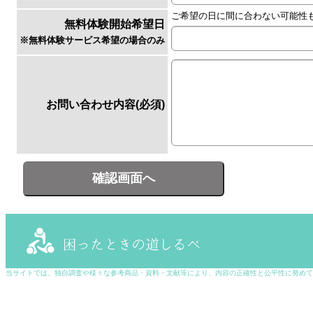
ご希望の日に間に合わない可能性
無料体験開始希望日
※無料体験サービス希望の場合のみ
お問い合わせ内容(必須)
確認画面へ
当サイトでは、独自調査や様々な参考商品・資料・文献等により、内容の正確性と公平性に努めており