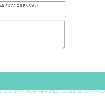
もありますがご容赦ください
ますが、当サイトに掲載されている情報に起因した、いかなる被害や損害も当サイトは一切の責任を負いま