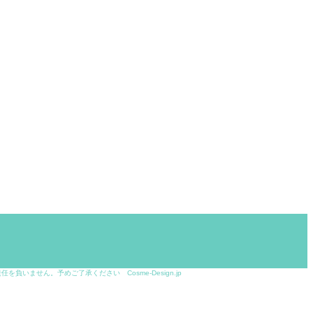
せん。予めご了承ください Cosme-Design.jp