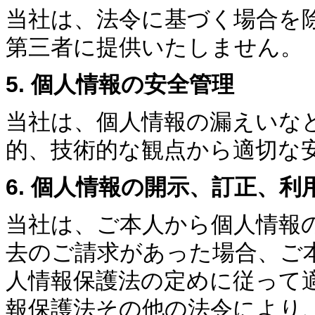
当社は、法令に基づく場合を
第三者に提供いたしません。
5. 個人情報の安全管理
当社は、個人情報の漏えいな
的、技術的な観点から適切な
6. 個人情報の開示、訂正、利
当社は、ご本人から個人情報
去のご請求があった場合、ご
人情報保護法の定めに従って
報保護法その他の法令により